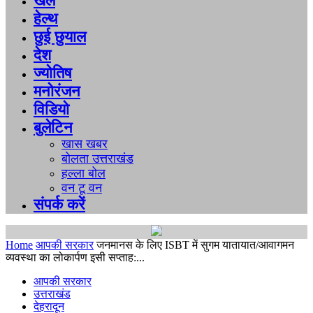
खेल
हेल्थ
छुई छुयाल
देश
ज्योतिष
मनोरंजन
विडियो
बुलेटिन
खास खबर
बोलता उत्तराखंड
हल्ला बोल
वन टू वन
संपर्क करें
Home
आपकी सरकार
जनमानस के लिए ISBT में सुगम यातायात/आवागमन
व्यवस्था का लोकार्पण इसी सप्ताह:...
आपकी सरकार
उत्तराखंड
देहरादून