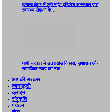
कुमाऊं क्षेत्र में श्री महंत इन्दिरेश अस्पताल द्वारा
स्वास्थ्य सेवाओं के…
धामी सरकार मे उत्तराखंड विकास, सुशासन और
सामाजिक न्याय का नया…
आपकी सरकार
कानाफ़ूसी
क्राइम
संस्कृति
पर्यटन