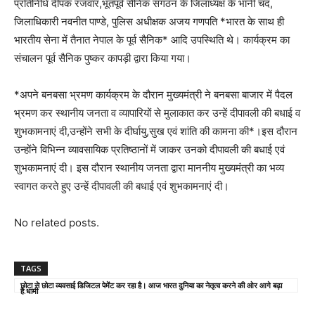
प्रतिनिधि दीपक रजवार,भूतपूर्व सैनिक संगठन के जिलाध्यक्ष के भानी चंद,
जिलाधिकारी नवनीत पाण्डे, पुलिस अधीक्षक अजय गणपति *भारत के साथ ही
भारतीय सेना में तैनात नेपाल के पूर्व सैनिक* आदि उपस्थिति थे। कार्यक्रम का
संचालन पूर्व सैनिक पुष्कर कापड़ी द्वारा किया गया।
*अपने बनबसा भ्रमण कार्यक्रम के दौरान मुख्यमंत्री ने बनबसा बाजार में पैदल
भ्रमण कर स्थानीय जनता व व्यापारियों से मुलाकात कर उन्हें दीपावली की बधाई व
शुभकामनाएं दी,उन्होंने सभी के दीर्घायु,सुख एवं शांति की कामना की*।इस दौरान
उन्होंने विभिन्न व्यावसायिक प्रतिष्ठानों में जाकर उनको दीपावली की बधाई एवं
शुभकामनाएं दी। इस दौरान स्थानीय जनता द्वारा माननीय मुख्यमंत्री का भव्य
स्वागत करते हुए उन्हें दीपावली की बधाई एवं शुभकामनाएं दी।
No related posts.
TAGS
छोटा से छोटा व्यवसाई डिजिटल पेमेंट कर रहा है। आज भारत दुनिया का नेतृत्व करने की ओर आगे बढ़ा
है:धामी