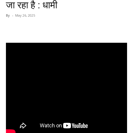
जा रहा है : धामी
By
-
May 26, 2025