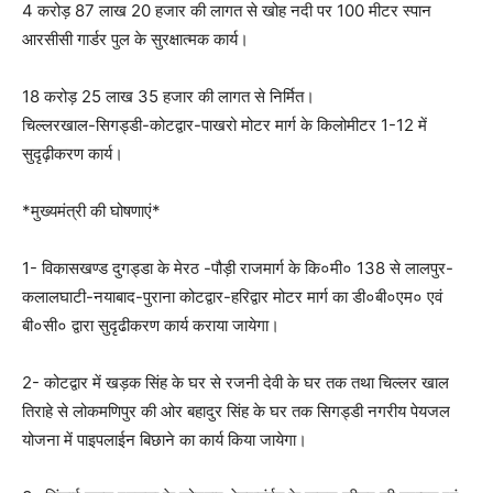
4 करोड़ 87 लाख 20 हजार की लागत से खोह नदी पर 100 मीटर स्पान
आरसीसी गार्डर पुल के सुरक्षात्मक कार्य।
18 करोड़ 25 लाख 35 हजार की लागत से निर्मित।
चिल्लरखाल-सिगड्डी-कोटद्वार-पाखरो मोटर मार्ग के किलोमीटर 1-12 में
सुदृढ़ीकरण कार्य।
*मुख्यमंत्री की घोषणाएं*
1- विकासखण्ड दुगड्डा के मेरठ -पौड़ी राजमार्ग के कि०मी० 138 से लालपुर-
कलालघाटी-नयाबाद-पुराना कोटद्वार-हरिद्वार मोटर मार्ग का डी०बी०एम० एवं
बी०सी० द्वारा सुदृढीकरण कार्य कराया जायेगा।
2- कोटद्वार में खड़क सिंह के घर से रजनी देवी के घर तक तथा चिल्लर खाल
तिराहे से लोकमणिपुर की ओर बहादुर सिंह के घर तक सिगड्डी नगरीय पेयजल
योजना में पाइपलाईन बिछाने का कार्य किया जायेगा।