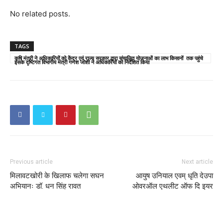
No related posts.
TAGS
कृषि मंत्री ने अधिकारियों को केंद्र एवं राज्य सरकार द्वारा संचालित योजनाओं का लाभ किसानों तक पहुंचे
इसके दृष्टिगत विभागीय मंत्री गणेश जोशी ने अधिकारियों को निर्देशित किया
Previous article
Next article
मिलावटखोरी के खिलाफ चलेगा सघन
आयुष उनियाल एवम् धृति देउपा
अभियानः डॉ. धन सिंह रावत
ओवरऑल एथलीट ऑफ दि इयर