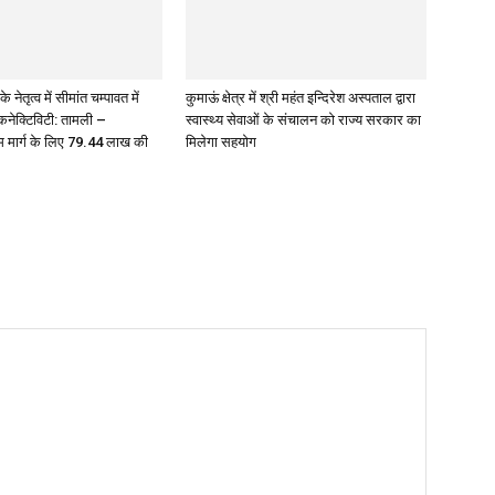
े नेतृत्व में सीमांत चम्पावत में
कुमाऊं क्षेत्र में श्री महंत इन्दिरेश अस्पताल द्वारा
 कनेक्टिविटी: तामली –
स्वास्थ्य सेवाओं के संचालन को राज्य सरकार का
 मार्ग के लिए ₹79.44 लाख की
मिलेगा सहयोग