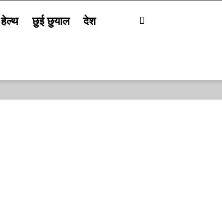
हेल्थ
छुई छुयाल
देश