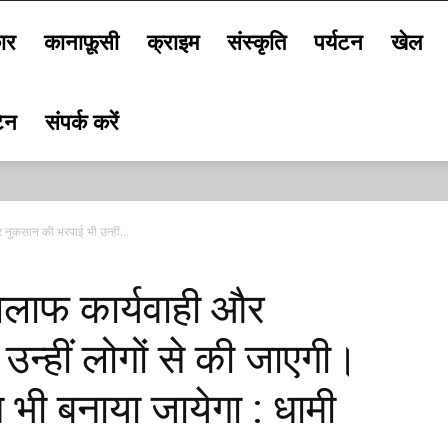
ार
कानाफ़ूसी
क्राइम
संस्कृति
पर्यटन
खेल
टिन
संपर्क करें
नुकसान की भरपाई भी उन्हीं...
िलाफ कार्यवाही और
न्हीं लोगों से की जाएगी।
 भी बनाया जायेगा : धामी