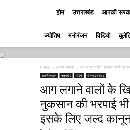
होम
उत्तराखंड
आपकी सरक
Bolta
ज्योतिष
मनोरंजन
विडियो
बुले
Uttarakhand
Home
आपकी सरकार
आग लगाने वालों के खिलाफ कार्यवाही और 
आपकी सरकार
उत्तराखंड
विडियो
बोलता उत्तराखंड
आग लगाने वालों के ख
नुकसान की भरपाई भी उ
इसके लिए जल्द कानून