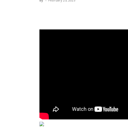
By
-
February 25, 2025