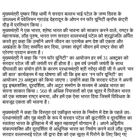
मुख्यमंत्री पुष्कर सिंह धामी ने सरदार बल्लभ भाई पटेल के जन्म दिवस के
उपलक्ष्य में पवेलियन ग्राउंड देहरादून के ओपन रन फॉर यूनिटी क्रॉस कंट्री
दौड़ में प्रतिभाग किया।
मुख्यमंत्री ने एक भारत, श्रेष्ठ भारत की भावना को साकार करने वाले, राष्ट्र के
महानायक, लौह पुरुष, भारत रत्न सरदार वल्लभभाई पटेल को श्रद्धांजलि अर्पित
करते हुए कहा कि उन्होंने अपने जीवन का प्रत्येक क्षण देश की एकता और
अखंडता के लिए समर्पित कर दिया, उनका संपूर्ण जीवन हमें राष्ट्र सेवा की
प्रेरणा प्रदान करता है।
मुख्यमंत्री ने कहा कि “रन फॉर यूनिटी” का आयोजन हर वर्ष 31 अक्टूबर को
सरदार पटेल जी की जयंती पर ही होता है। इस वर्ष उनकी जयंती के साथ
दीपावली का संयोग होने के कारण प्रधानमंत्री श्री नरेंद्र मोदी जी ने अपने ‘मन
की बात’ कार्यक्रम में यह घोषणा की थी कि इस बार ‘रन फॉर यूनिटी’ का
आयोजन 29 अक्टूबर को किया जाएगा। उन्होंने कहा कि सरदार पटेल ने अपनी
दृढ़ इच्छाशक्ति, दूरदर्शिता, और अटूट समर्पण के माध्यम से अखंड भारत का
सपना साकार किया। 560 से अधिक रियासतों को एक सूत्र में पिरोकर भारत
को एक सशक्त राष्ट्र बनाया, और हमें एक ऐसा भारत दिया जिसमें विविधता के
बावजूद एकता की भावना है।
मुख्यमंत्री ने कहा कि विस्तृत एवं एकीकृत भारत के निर्माण में देश के पहले उप-
प्रधानमंत्री और गृह मंत्री के रूप में सरदार पटेल की कूटनीति व दूरदर्शिता का
स्वतंत्र भारत के इतिहास में भी बहुत महत्वपूर्ण योगदान है। अपने अद्वितीय
संकल्पशक्ति और दूरदर्शिता से आधुनिक भारत का निर्माण करने वाले लौह पुरुष
सरदार वल्लभभाई पटेल जी द्वारा देश को एक सूत्र में पिरोने के लिए किए गए