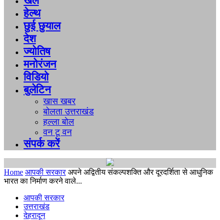
खेल
हेल्थ
छुई छुयाल
देश
ज्योतिष
मनोरंजन
विडियो
बुलेटिन
खास खबर
बोलता उत्तराखंड
हल्ला बोल
वन टू वन
संपर्क करें
Home
आपकी सरकार
अपने अद्वितीय संकल्पशक्ति और दूरदर्शिता से आधुनिक
भारत का निर्माण करने वाले...
आपकी सरकार
उत्तराखंड
देहरादून