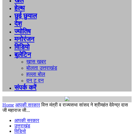
खेल
हेल्थ
छुई छुयाल
देश
ज्योतिष
मनोरंजन
विडियो
बुलेटिन
खास खबर
बोलता उत्तराखंड
हल्ला बोल
वन टू वन
संपर्क करें
Home
आपकी सरकार
वित्त मंत्री व राज्यसभा सांसद ने श्रीमहंत देवेन्द्र दास
जी महाराज जी...
आपकी सरकार
उत्तराखंड
विडियो