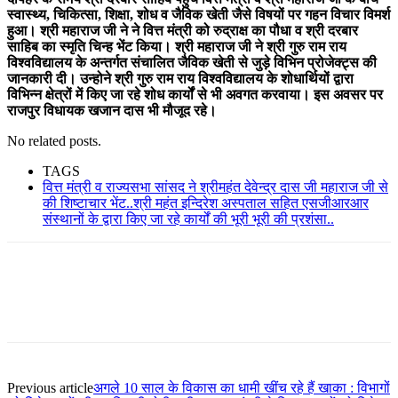
स्वास्थ्य, चिकित्सा, शिक्षा, शोध व जैविक खेती जैसे विषयों पर गहन विचार विमर्श
हुआ। श्री महाराज जी ने ने वित्त मंत्री को रुद्राक्ष का पौधा व श्री दरबार
साहिब का स्मृति चिन्ह भेंट किया। श्री महाराज जी ने श्री गुरु राम राय
विश्वविद्यालय के अन्तर्गत संचालित जैविक खेती से जुड़े विभिन प्रोजेक्ट्स की
जानकारी दी। उन्होने श्री गुरु राम राय विश्वविद्यालय के शोधार्थियों द्वारा
विभिन्न क्षेत्रों में किए जा रहे शोध कार्यों से भी अवगत करवाया। इस अवसर पर
राजपुर विधायक खजान दास भी मौजूद रहे।
No related posts.
TAGS
वित्त मंत्री व राज्यसभा सांसद ने श्रीमहंत देवेन्द्र दास जी महाराज जी से
की शिष्टाचार भेंट..श्री महंत इन्दिरेश अस्पताल सहित एसजीआरआर
संस्थानों के द्वारा किए जा रहे कार्यों की भूरी भूरी की प्रशंसा..
Previous article
अगले 10 साल के विकास का धामी खींच रहे हैं खाका : विभागों