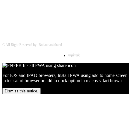
© All Right Reserved by- Boltauttarakhand
संपर्क करें
For IOS and IPAD browsers, Install PWA using add to home screen
in ios safari browser or add to dock option in macos safari browser
Dismiss this notice.