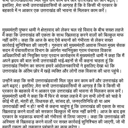
सभी उत्तराखंडवासी मिल जुल कर काम करें और उत्तराखंड को आगे बढ़ाएं।
इसलिए ,मेरा सभी उत्तराखंडवासियों से आग्रह है कि वे किसी भी प्रकार के
बहकावे में न आकार एक उत्तराखंड की भावना से मिलकर काम करें।
मुख्यमंत्री पुष्कर धामी ने क्षेत्रवाद को लेकर चल रहे विवाद के बीच सख्त लहजे
में कहा कि उत्तराखंड की एकता के साथ खिलवाड़ करने वालों को बिल्कुल माफ
नहीं करेंगे। कहा कि आज के बाद ऐसे बयानों को गंभीरता से लेकर सख्त
कार्रवाई सुनिश्चित की जाएगी। गुरुवार को मुख्यमंत्री आवास स्थित मुख्य सेवक
सदन में पंचायतीराज विभाग के अंतर्गत नवनियुक्त ग्राम पंचायत विकास
अधिकारियों को नियुक्ति पत्र प्रदान कार्यक्रम में मुख्यमंत्री धामी ने कहा कि मैं
अपने हृदय की बात सभी उत्तराखंडी भाई-बहनों से भी कहना चाहता हूं कि
उत्तराखंड निर्माण का सपना हमारे आंदोलनकारियों ने इसलिए देखा था कि
उत्तराखंड के अंतिम छोर में खड़े व्यक्ति और लोगों तक विकास की धारा पहुंचे।
उन्होंने कहा कि सभी उत्तराखंडवासी मिल जुल कर काम करें और उत्तराखंड को
आगे बढ़ाएं। इसलिए ,मेरा सभी उत्तराखंडवासियों से आग्रह है कि वे किसी भी
प्रकार के बहकावे में न आकार एक उत्तराखंड की भावना से मिलकर काम करें।
मुख्यमंत्री धामी ने कहा कि मैं फिर से सख्त लहजे में उन सभी लोगों को चाहे वे
कोई भी हो, मंत्री हो, विधायक हो, सांसद हो, जनप्रतिनिधि हो या आम
उत्तराखंडी क्यों न हो? सभी से कहना चाहूंगा हूं कि उत्तराखंड की एकता के साथ
खिलवाड़ करने वालों को सरकार बिल्कुल भी माफ नहीं करेगी। आज के बाद इस
प्रकार के भड़काऊ बयानों को गंभीरता से लिया जाएगा। कहा कि उत्तराखंड की
अस्मिता से खिलवाड़ करने वालों पर सख्त कार्रवाई सुनिश्चित की जाएगी, जो भी
हमारी एकता को नुकसान पहुंचाने का काम करेगा।