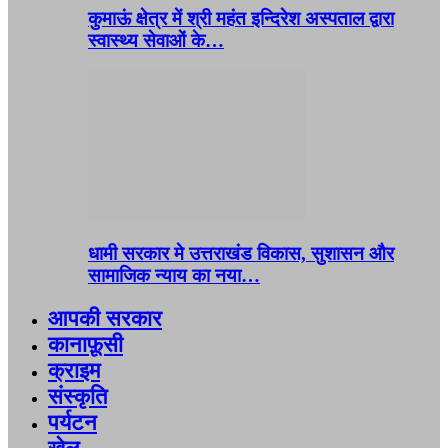
कुमाऊं क्षेत्र में श्री महंत इन्दिरेश अस्पताल द्वारा
स्वास्थ्य सेवाओं के…
धामी सरकार मे उत्तराखंड विकास, सुशासन और
सामाजिक न्याय का नया…
आपकी सरकार
कानाफ़ूसी
क्राइम
संस्कृति
पर्यटन