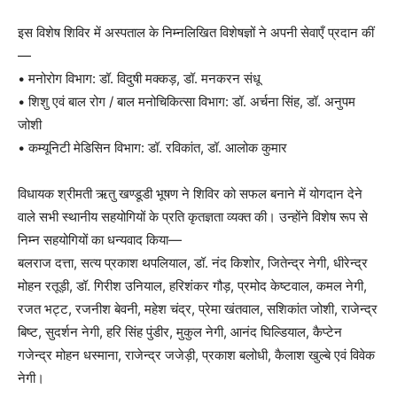
इस विशेष शिविर में अस्पताल के निम्नलिखित विशेषज्ञों ने अपनी सेवाएँ प्रदान कीं
—
• मनोरोग विभाग: डॉ. विदुषी मक्कड़, डॉ. मनकरन संधू
• शिशु एवं बाल रोग / बाल मनोचिकित्सा विभाग: डॉ. अर्चना सिंह, डॉ. अनुपम
जोशी
• कम्यूनिटी मेडिसिन विभाग: डॉ. रविकांत, डॉ. आलोक कुमार
विधायक श्रीमती ऋतु खण्डूडी भूषण ने शिविर को सफल बनाने में योगदान देने
वाले सभी स्थानीय सहयोगियों के प्रति कृतज्ञता व्यक्त की। उन्होंने विशेष रूप से
निम्न सहयोगियों का धन्यवाद किया—
बलराज दत्ता, सत्य प्रकाश थपलियाल, डॉ. नंद किशोर, जितेन्द्र नेगी, धीरेन्द्र
मोहन रतूड़ी, डॉ. गिरीश उनियाल, हरिशंकर गौड़, प्रमोद केष्टवाल, कमल नेगी,
रजत भट्ट, रजनीश बेवनी, महेश चंद्र, प्रेमा खंतवाल, सशिकांत जोशी, राजेन्द्र
बिष्ट, सुदर्शन नेगी, हरि सिंह पुंडीर, मुकुल नेगी, आनंद घिल्डियाल, कैप्टेन
गजेन्द्र मोहन धस्माना, राजेन्द्र जजेड़ी, प्रकाश बलोधी, कैलाश खुल्बे एवं विवेक
नेगी।