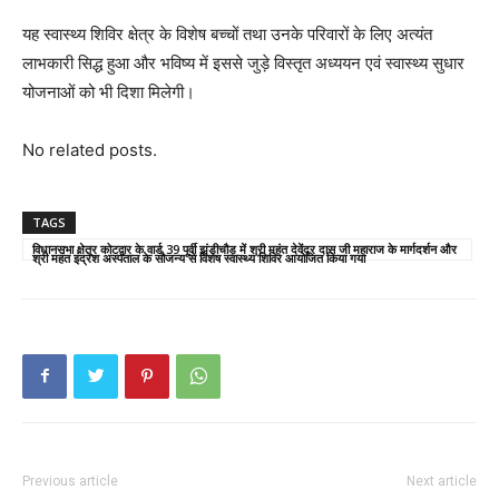
यह स्वास्थ्य शिविर क्षेत्र के विशेष बच्चों तथा उनके परिवारों के लिए अत्यंत
लाभकारी सिद्ध हुआ और भविष्य में इससे जुड़े विस्तृत अध्ययन एवं स्वास्थ्य सुधार
योजनाओं को भी दिशा मिलेगी।
No related posts.
TAGS
विधानसभा क्षेत्र कोटद्वार के वार्ड 39 पूर्वी झंडीचौड़ में श्री महंत देवेंद्र दास जी महाराज के मार्गदर्शन और
श्री महंत इंद्रेश अस्पताल के सौजन्य से विशेष स्वास्थ्य शिविर आयोजित किया गया
Previous article
Next article