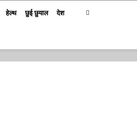
हेल्थ
छुई छुयाल
देश