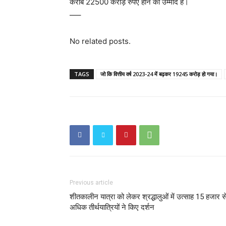
करीब 22500 करोड़ रुपए होने की उम्मीद है।
—–
No related posts.
TAGS
जो कि वित्तीय वर्ष 2023-24 में बढ़कर 19245 करोड़ हो गया।
Previous article
शीतकालीन यात्रा को लेकर श्रद्धालुओं में उत्साह 15 हजार स
अधिक तीर्थयात्रियों ने किए दर्शन