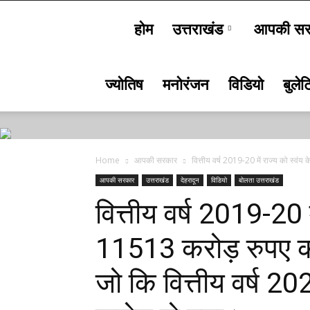
होम
उत्तराखंड
आपकी सर
Bolta
ज्योतिष
मनोरंजन
विडियो
बुले
Uttarakhand
Home
आपकी सरकार
वित्तीय वर्ष 2019-20 में राज्य को स्वंय
आपकी सरकार
उत्तराखंड
देहरादून
विडियो
बोलता उत्तराखंड
वित्तीय वर्ष 2019-20 म
11513 करोड़ रुपए का 
जो कि वित्तीय वर्ष 