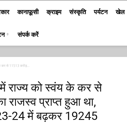
कार
कानाफ़ूसी
क्राइम
संस्कृति
पर्यटन
खेल
टिन
संपर्क करें
 के कर से 11513 करोड़...
ें राज्य को स्वंय के कर से
राजस्व प्राप्त हुआ था,
2023-24 में बढ़कर 19245