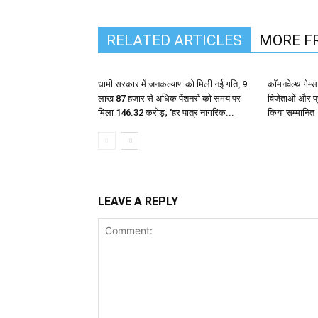
RELATED ARTICLES
MORE F
धामी सरकार में जनकल्याण को मिली नई गति, 9
कॉमनवेल्थ गेम्
लाख 87 हजार से अधिक पेंशनरों को समय पर
विजेताओं और प्र
मिला ₹146.32 करोड़; ‘हर पात्र नागरिक...
किया सम्मानित
LEAVE A REPLY