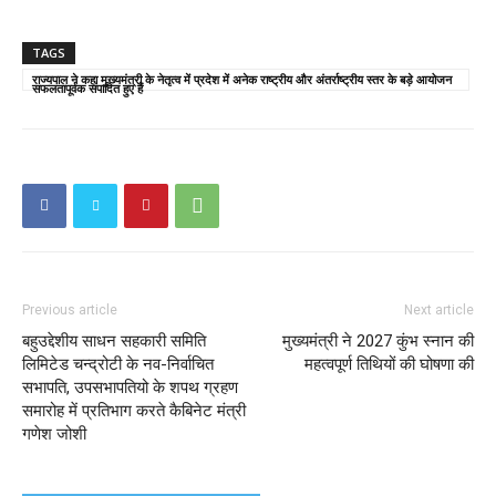
TAGS
राज्यपाल ने कहा मुख्यमंत्री के नेतृत्व में प्रदेश में अनेक राष्ट्रीय और अंतर्राष्ट्रीय स्तर के बड़े आयोजन
सफलतापूर्वक संपादित हुए हैं
Previous article
Next article
बहुउद्देशीय साधन सहकारी समिति
मुख्यमंत्री ने 2027 कुंभ स्नान की
लिमिटेड चन्द्रोटी के नव-निर्वाचित
महत्वपूर्ण तिथियों की घोषणा की
सभापति, उपसभापतियो के शपथ ग्रहण
समारोह में प्रतिभाग करते कैबिनेट मंत्री
गणेश जोशी