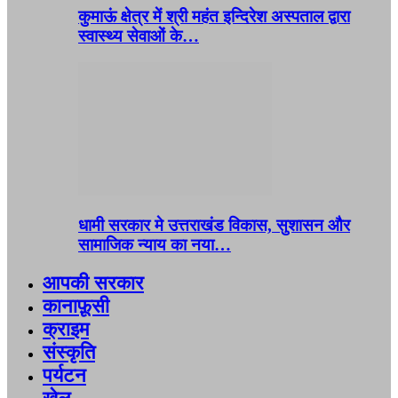
कुमाऊं क्षेत्र में श्री महंत इन्दिरेश अस्पताल द्वारा
स्वास्थ्य सेवाओं के…
धामी सरकार मे उत्तराखंड विकास, सुशासन और
सामाजिक न्याय का नया…
आपकी सरकार
कानाफ़ूसी
क्राइम
संस्कृति
पर्यटन