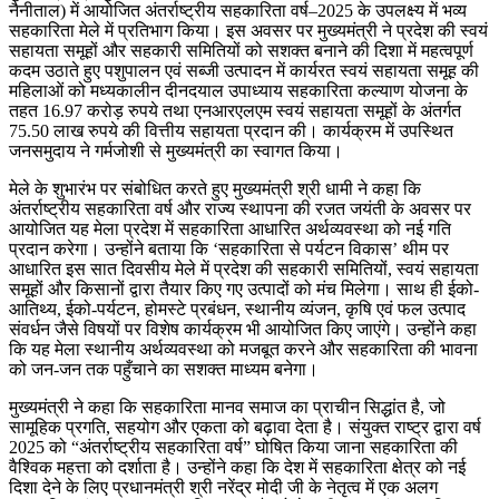
नैनीताल) में आयोजित अंतर्राष्ट्रीय सहकारिता वर्ष–2025 के उपलक्ष्य में भव्य
सहकारिता मेले में प्रतिभाग किया। इस अवसर पर मुख्यमंत्री ने प्रदेश की स्वयं
सहायता समूहों और सहकारी समितियों को सशक्त बनाने की दिशा में महत्वपूर्ण
कदम उठाते हुए पशुपालन एवं सब्जी उत्पादन में कार्यरत स्वयं सहायता समूह की
महिलाओं को मध्यकालीन दीनदयाल उपाध्याय सहकारिता कल्याण योजना के
तहत 16.97 करोड़ रुपये तथा एनआरएलएम स्वयं सहायता समूहों के अंतर्गत
75.50 लाख रुपये की वित्तीय सहायता प्रदान की। कार्यक्रम में उपस्थित
जनसमुदाय ने गर्मजोशी से मुख्यमंत्री का स्वागत किया।
मेले के शुभारंभ पर संबोधित करते हुए मुख्यमंत्री श्री धामी ने कहा कि
अंतर्राष्ट्रीय सहकारिता वर्ष और राज्य स्थापना की रजत जयंती के अवसर पर
आयोजित यह मेला प्रदेश में सहकारिता आधारित अर्थव्यवस्था को नई गति
प्रदान करेगा। उन्होंने बताया कि ‘सहकारिता से पर्यटन विकास’ थीम पर
आधारित इस सात दिवसीय मेले में प्रदेश की सहकारी समितियों, स्वयं सहायता
समूहों और किसानों द्वारा तैयार किए गए उत्पादों को मंच मिलेगा। साथ ही ईको-
आतिथ्य, ईको-पर्यटन, होमस्टे प्रबंधन, स्थानीय व्यंजन, कृषि एवं फल उत्पाद
संवर्धन जैसे विषयों पर विशेष कार्यक्रम भी आयोजित किए जाएंगे। उन्होंने कहा
कि यह मेला स्थानीय अर्थव्यवस्था को मजबूत करने और सहकारिता की भावना
को जन-जन तक पहुँचाने का सशक्त माध्यम बनेगा।
मुख्यमंत्री ने कहा कि सहकारिता मानव समाज का प्राचीन सिद्धांत है, जो
सामूहिक प्रगति, सहयोग और एकता को बढ़ावा देता है। संयुक्त राष्ट्र द्वारा वर्ष
2025 को “अंतर्राष्ट्रीय सहकारिता वर्ष” घोषित किया जाना सहकारिता की
वैश्विक महत्ता को दर्शाता है। उन्होंने कहा कि देश में सहकारिता क्षेत्र को नई
दिशा देने के लिए प्रधानमंत्री श्री नरेंद्र मोदी जी के नेतृत्व में एक अलग