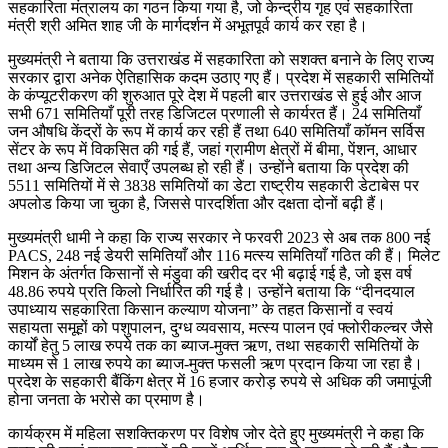
सहकारिता मंत्रालय का गठन किया गया है, जो केन्द्रीय गृह एवं सहकारिता
मंत्री श्री अमित शाह जी के मार्गदर्शन में अभूतपूर्व कार्य कर रहा है।
मुख्यमंत्री ने बताया कि उत्तराखंड में सहकारिता को सशक्त बनाने के लिए राज्य
सरकार द्वारा अनेक ऐतिहासिक कदम उठाए गए हैं। प्रदेश में सहकारी समितियों
के कंप्यूटरीकरण की शुरुआत पूरे देश में पहली बार उत्तराखंड से हुई और आज
सभी 671 समितियाँ पूरी तरह डिजिटल प्रणाली से कार्यरत हैं। 24 समितियाँ
जन औषधि केंद्रों के रूप में कार्य कर रही हैं तथा 640 समितियाँ कॉमन सर्विस
सेंटर के रूप में विकसित की गई हैं, जहां ग्रामीण क्षेत्रों में बीमा, पेंशन, आधार
तथा अन्य डिजिटल सेवाएँ उपलब्ध हो रही हैं। उन्होंने बताया कि प्रदेश की
5511 समितियों में से 3838 समितियों का डेटा राष्ट्रीय सहकारी डेटाबेस पर
अपलोड किया जा चुका है, जिससे पारदर्शिता और दक्षता दोनों बढ़ी हैं।
मुख्यमंत्री धामी ने कहा कि राज्य सरकार ने फरवरी 2023 से अब तक 800 नई
PACS, 248 नई डेयरी समितियाँ और 116 मत्स्य समितियाँ गठित की हैं। मिलेट
मिशन के अंतर्गत किसानों से मंडुवा की खरीद दर भी बढ़ाई गई है, जो इस वर्ष
48.86 रुपये प्रति किलो निर्धारित की गई है। उन्होंने बताया कि “दीनदयाल
उपाध्याय सहकारिता किसान कल्याण योजना” के तहत किसानों व स्वयं
सहायता समूहों को पशुपालन, दुग्ध व्यवसाय, मत्स्य पालन एवं फ्लोरीकल्चर जैसे
कार्यों हेतु 5 लाख रुपये तक का ब्याज-मुक्त ऋण, तथा सहकारी समितियों के
माध्यम से 1 लाख रुपये का ब्याज-मुक्त फसली ऋण प्रदान किया जा रहा है।
प्रदेश के सहकारी बैंकिंग क्षेत्र में 16 हजार करोड़ रुपये से अधिक की जमापूंजी
होना जनता के भरोसे का प्रमाण है।
कार्यक्रम में महिला सशक्तिकरण पर विशेष जोर देते हुए मुख्यमंत्री ने कहा कि