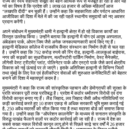
राज्य की स्वयं सहायता समूहों की बहनें आर्थिक रूप से मजबूत हो रही हैं और यह
गर्व का विषय है कि प्रदेश की 1 लाख 68 हजार से अधिक महिलाएँ आज
“लखपति दीदी” बन चुकी हैं। उन्होंने कहा कि सहकारिता और पर्यटन आधारित
आजीविका की दिशा में मेले में की जा रही पहलें स्थानीय समुदायों को नए अवसर
प्रदान करेंगी।
अपने संबोधन में मुख्यमंत्री धामी ने हल्द्वानी क्षेत्र में हो रहे विकास कार्यों का
विस्तृत उल्लेख किया। उन्होंने बताया कि हल्द्वानी में योग एवं आयुष अस्पताल,
अंबेडकर पार्क, ओपन जिम जैसे अनेक जनकल्याणकारी कार्य किए गए हैं।
हल्द्वानी मेडिकल कॉलेज में राजकीय कैंसर संस्थान का निर्माण तेज़ी से चल रहा
है। उन्होंने कहा कि 792 करोड़ रुपये की रिंग रोड, हल्द्वानी–लालकुआं बाईपास,
नगर की सड़कों का सुधारीकरण, मल्टीस्टोरी पार्किंग निर्माण, वेस्ट मैनेजमेंट,
लीगेसी वेस्ट ट्रीटमेंट प्लांट, पोलिनेटर पार्क और एस्ट्रो पार्क जैसे कार्य क्षेत्रीय
विकास को नई ऊंचाई पर ले जाएंगे। इसके अतिरिक्त हल्द्वानी से विभिन्न जिलों
तथा मुंबई के लिए रेल एवं हेलीकॉप्टर सेवाओं की शुरुआत कनेक्टिविटी को बेहतर
बनाने की दिशा में महत्वपूर्ण कदम है।
मुख्यमंत्री ने कहा कि राज्य की सांस्कृतिक पहचान और डेमोग्राफी की सुरक्षा के
प्रति सरकार पूरी तरह प्रतिबद्ध है। प्रदेश में कठोर धर्मांतरण विरोधी एवं दंगा
विरोधी कानून बनाए गए हैं। लैंड जिहाद, लव जिहाद जैसी अवैध गतिविधियों पर
कड़ी कार्रवाई करते हुए 10 हजार एकड़ से अधिक सरकारी भूमि मुक्त कराई गई
है, 250 अवैध मदरसों को सील किया गया है तथा मदरसा बोर्ड को समाप्त किया
गया है। उन्होंने कहा कि “ऑपरेशन कालनेमि” के माध्यम से सनातन संस्कृति के
विरुद्ध पाखंड फैलाने वालों पर कठोर कार्रवाई की जा रही है। राज्य में देश का
सबसे सख्त नकल विरोधी कानून लागू होने से पिछले साढ़े चार वर्षों में 26 हजार