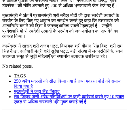
से अधिक युवाओं को सरकारी नौकरी मिली है। भ्रष्टाचार के विरुद्ध “ज़ीरो
टॉलरेंस” की नीति अपनाते हुए 200 से अधिक भ्रष्टाचारी जेल भेजे गए हैं।
मुख्यमंत्री ने अंत में प्रधानमंत्री श्री नरेंद्र मोदी जी द्वारा स्वदेशी उत्पादों के
उपयोग के लिए किए गए आह्वान का समर्थन करते हुए कहा कि उत्तराखंड को
आत्मनिर्भर बनाने की दिशा में जनसहभागिता सबसे महत्वपूर्ण है। उन्होंने
प्रदेशवासियों से स्वदेशी उत्पादों के प्रयोग को जनआंदोलन का रूप देने का
आग्रह किया।
कार्यक्रम में सांसद श्री अजय भट्ट, विधायक श्री दीवान सिंह बिष्ट, श्री राम
सिंह कैड़ा, दर्जाधारी मंत्री श्री सुरेश भट्ट, बड़ी संख्या में जनप्रतिनिधि, स्वयं
सहायता समूह से जुड़ी महिलाएँ एवं स्थानीय उत्पादक उपस्थित रहे।
No related posts.
TAGS
250 अवैध मदरसों को सील किया गया है तथा मदरसा बोर्ड को समाप्त
किया गया है
मुख्यमंत्री ने कहा लैंड जिहाद
लव जिहाद जैसी अवैध गतिविधियों पर कड़ी कार्रवाई करते हुए 10 हजार
एकड़ से अधिक सरकारी भूमि मुक्त कराई गई है