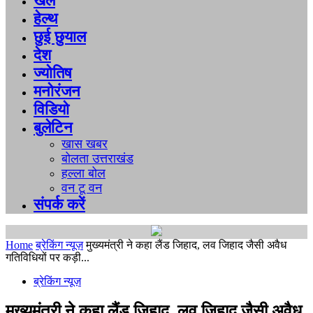
खेल
हेल्थ
छुई छुयाल
देश
ज्योतिष
मनोरंजन
विडियो
बुलेटिन
खास खबर
बोलता उत्तराखंड
हल्ला बोल
वन टू वन
संपर्क करें
Home
ब्रेकिंग न्यूज़
मुख्यमंत्री ने कहा लैंड जिहाद, लव जिहाद जैसी अवैध
गतिविधियों पर कड़ी...
ब्रेकिंग न्यूज़
मुख्यमंत्री ने कहा लैंड जिहाद, लव जिहाद जैसी अवैध