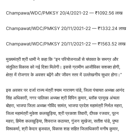
Champawa/WDC/PMKSY 20/4/2021-22 — ₹1092.56 लाख
Champawat/WDC/PMKSY 20/11/2021-22 — ₹1332.24 लाख
Champawat/WDC/PMKSY 20/11/2021-22 — ₹1563.52 लाख
मुख्यमंत्री श्री धामी ने कहा कि “इन परियोजनाओं से चंपावत के समग्र और
संतुलित विकास को नई दिशा मिलेगी। इससे ग्रामीण आजीविका सशक्त होगी,
क्षेत्र में रोजगार के अवसर बढ़ेंगे और जीवन स्तर में उल्लेखनीय सुधार होगा।”
इस अवसर पर दर्जा राज्य मंत्री श्याम नारायण पांडे, जिला पंचायत अध्यक्ष आनंद
सिंह अधिकारी, नगर पालिका अध्यक्ष श्री विपिन कुमार, ब्लॉक प्रमुख अंचला
बोहरा, भाजपा जिला अध्यक्ष गोविंद सामंत, भाजपा प्रदेश महामंत्री निर्मल महरा,
जिला महामंत्री मुकेश कलखुड़िया, श्री प्रकाश तिवारी, दीपक रजवार, पूरन
महरा, हिमेश कलखुड़िया, शिवराज कठायत, गुंजन सुखेजा, सतीश पांडे, पुष्पा
विश्वकर्मा, श्री केदार बृजवाल, विकास शाह सहित जिलाधिकारी मनीष कुमार,