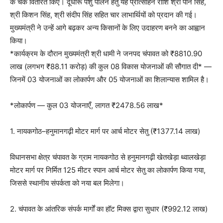
के चेक वितरित किए। दूधारू पशु पालन हेतु यह प्रोत्साहन राशि श्री पान सिंह,
श्री किशन सिंह, श्री संदीप सिंह सहित चार लाभार्थियों को प्रदान की गई।
मुख्यमंत्री ने उन्हें आगे बढ़कर अन्य किसानों के लिए उदाहरण बनने का आह्वान
किया।
*कार्यक्रम के दौरान मुख्यमंत्री श्री धामी ने जनपद चंपावत को ₹8810.90
लाख (लगभग ₹88.11 करोड़) की कुल 08 विकास योजनाओं की सौगात दी* —
जिनमें 03 योजनाओं का लोकार्पण और 05 योजनाओं का शिलान्यास शामिल है।
*लोकार्पण — कुल 03 योजनाएँ, लागत ₹2478.56 लाख*
1. नायकगोठ–हनुमानगढ़ी मोटर मार्ग पर आर्च मोटर सेतु (₹1377.14 लाख)
विधानसभा क्षेत्र चंपावत के ग्राम नायकगोठ से हनुमानगढ़ी खेतखेड़ा थ्वालखेड़ा
मोटर मार्ग पर निर्मित 125 मीटर स्पान आर्च मोटर सेतु का लोकार्पण किया गया,
जिससे स्थानीय संपर्कता को नया बल मिलेगा।
2. चंपावत के आंतरिक संपर्क मार्गों का हॉट मिक्स द्वारा सुधार (₹992.12 लाख)