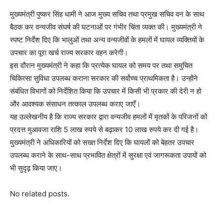
मुख्यमंत्री पुष्कर सिंह धामी ने आज मुख्य सचिव तथा प्रमुख सचिव वन के साथ
बैठक कर वन्यजीव संघर्ष की घटनाओं पर गंभीर चिंता व्यक्त की। मुख्यमंत्री ने
स्पष्ट निर्देश दिए कि भालुओं तथा अन्य वन्यजीवों के हमलों में घायल व्यक्तियों के
उपचार का पूरा खर्च राज्य सरकार वहन करेगी।
इस दौरान मुख्यमंत्री ने कहा कि प्रत्येक घायल को समय पर तथा समुचित
चिकित्सा सुविधा उपलब्ध कराना सरकार की सर्वोच्च प्राथमिकता है। उन्होंने
संबंधित विभागों को निर्देशित किया कि उपचार में किसी भी प्रकार की देरी न हो
और आवश्यक संसाधन तत्काल उपलब्ध कराए जाएँ।
यह उल्लेखनीय है कि राज्य सरकार द्वारा वन्यजीव हमलों में मृतकों के परिजनों को
प्रदत्त मुआवजा राशि 5 लाख रुपये से बढ़ाकर 10 लाख रुपये कर दी गई है।
मुख्यमंत्री ने अधिकारियों को सख्त निर्देश दिए कि घायलों को बेहतर उपचार
उपलब्ध कराने के साथ-साथ प्रभावित क्षेत्रों में सुरक्षा एवं जागरूकता उपायों को
भी सुदृढ़ किया जाए।
No related posts.