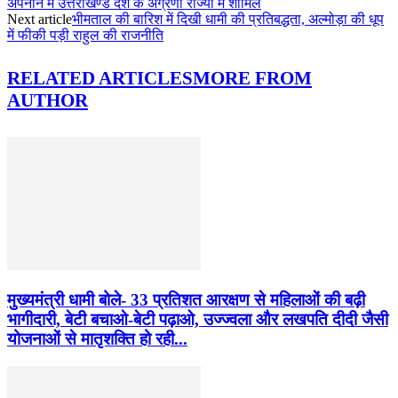
अपनाने में उत्तराखण्ड देश के अग्रणी राज्यों में शामिल
Next article
भीमताल की बारिश में दिखी धामी की प्रतिबद्धता, अल्मोड़ा की धूप
में फीकी पड़ी राहुल की राजनीति
RELATED ARTICLES
MORE FROM
AUTHOR
मुख्यमंत्री धामी बोले- 33 प्रतिशत आरक्षण से महिलाओं की बढ़ी
भागीदारी, बेटी बचाओ-बेटी पढ़ाओ, उज्ज्वला और लखपति दीदी जैसी
योजनाओं से मातृशक्ति हो रही...