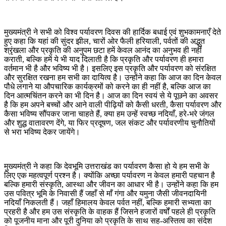
मुख्यमंत्री ने सभी को विश्व पर्यावरण दिवस की हार्दिक बधाई एवं शुभकामनाएँ देते
हुए कहा कि यहां की सुंदर झील, चारों ओर फैली हरियाली, पर्वतों की अद्भुत
श्रृंखला और प्रकृति की अनुपम छटा हमें केवल आनंद का अनुभव ही नहीं
कराती, बल्कि हमें ये भी याद दिलाती है कि प्रकृति और पर्यावरण ही हमारा
वर्तमान भी है और भविष्य भी है। इसलिए इस प्रकृति और पर्यावरण को संरक्षित
और सुरक्षित रखना हम सभी का दायित्व है। उन्होंने कहा कि आज का दिन केवल
पौधे लगाने या औपचारिक कार्यक्रमों को करने का ही नहीं है, बल्कि आज का
दिन आत्मचिंतन करने का भी दिन है। आज का दिन स्वयं से ये पूछने का अवसर
है कि हम अपने बच्चों और आने वाली पीढ़ियों को कैसी धरती, कैसा पर्यावरण और
कैसा भविष्य सौंपकर जाना चाहते हैं, क्या हम उन्हें स्वच्छ नदियाँ, हरे-भरे जंगल
और शुद्ध वातावरण देंगे, या फिर प्रदूषण, जल संकट और पर्यावरणीय चुनौतियों
से भरा भविष्य देकर जायेंगे।
मुख्यमंत्री ने कहा कि देवभूमि उत्तराखंड का पर्यावरण कैसा हो ये हम सभी के
लिए एक महत्वपूर्ण प्रश्न है। क्योंकि अच्छा पर्यावरण न केवल हमारी पहचान है
बल्कि हमारी संस्कृति, आस्था और जीवन का आधार भी है। उन्होंने कहा कि हम
उस पवित्र भूमि के निवासी हैं जहाँ से माँ गंगा और यमुना जैसी जीवनदायिनी
नदियाँ निकलती हैं। जहाँ हिमालय केवल पर्वत नहीं, बल्कि हमारी सभ्यता का
प्रहरी है और हम उस संस्कृति के वाहक हैं जिसने हजारों वर्षों पहले ही प्रकृति
को पूजनीय माना और पूरी दुनिया को प्रकृति के साथ सह-अस्तित्व का संदेश