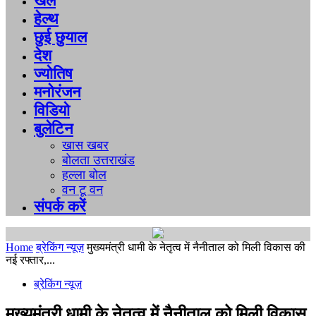
खेल
हेल्थ
छुई छुयाल
देश
ज्योतिष
मनोरंजन
विडियो
बुलेटिन
खास खबर
बोलता उत्तराखंड
हल्ला बोल
वन टू वन
संपर्क करें
Home
ब्रेकिंग न्यूज़
मुख्यमंत्री धामी के नेतृत्व में नैनीताल को मिली विकास की
नई रफ्तार,...
ब्रेकिंग न्यूज़
मुख्यमंत्री धामी के नेतृत्व में नैनीताल को मिली विकास