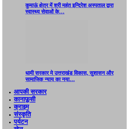
कुमाऊं क्षेत्र में श्री महंत इन्दिरेश अस्पताल द्वारा
स्वास्थ्य सेवाओं के…
धामी सरकार मे उत्तराखंड विकास, सुशासन और
सामाजिक न्याय का नया…
आपकी सरकार
कानाफ़ूसी
क्राइम
संस्कृति
पर्यटन