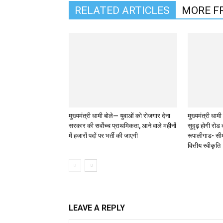
RELATED ARTICLES
MORE F
मुख्यमंत्री धामी बोले— युवाओं को रोजगार देना
मुख्यमंत्री धामी क
सरकार की सर्वोच्च प्राथमिकता, आने वाले महीनों
सुदृढ़ होगी रोड
में हजारों पदों पर भर्ती की जाएगी
रूपालीगाड- सीम
वित्तीय स्वीकृति
LEAVE A REPLY