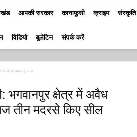
ाखंड
आपकी सरकार
कानाफ़ूसी
क्राइम
संस्कृति
जन
विडियो
बुलेटिन
संपर्क करें
ध मदरसों पर कार्रवाई, आज...
भगवानपुर क्षेत्र में अवैध
, आज तीन मदरसे किए सील