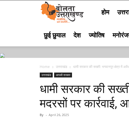
होम
उत्तर
Bolta
छुई छुयाल
देश
ज्योतिष
मनोरं
Uttarakhand
Home
उत्तराखंड
धामी सरकार की सख्ती: भगवानपुर क्षेत्र में अवै
उत्तराखंड
आपकी सरकार
धामी सरकार की सख्ती: 
मदरसों पर कार्रवाई
By
-
April 26, 2025