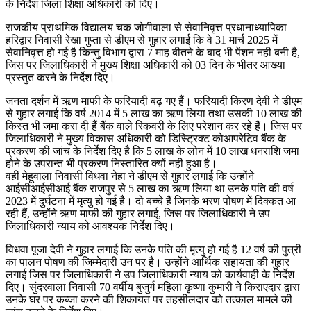
के निर्देश जिला शिक्षा अधिकारी को दिए।
राजकीय प्राथमिक विद्यालय चक जोगीवाला से सेवानिवृत्त प्रधानाध्यापिका
हरिद्वार निवासी रेखा गुप्ता से डीएम से गुहार लगाई कि वे 31 मार्च 2025 में
सेवानिवृत्त हो गई है किन्तु विभाग द्वारा 7 माह बीतने के बाद भी पेंशन नही बनी है,
जिस पर जिलाधिकारी ने मुख्य शिक्षा अधिकारी को 03 दिन के भीतर आख्या
प्रस्तुत करने के निर्देश दिए।
जनता दर्शन में ऋण माफी के फरियादी बढ़ गए हैं। फरियादी किरण देवी ने डीएम
से गुहार लगाई कि वर्ष 2014 में 5 लाख का ऋण लिया तथा उसकी 10 लाख की
किस्त भी जमा करा दी हैं बैंक वाले रिकवरी के लिए परेशान कर रहे हैं। जिस पर
जिलाधिकारी ने मुख्य विकास अधिकारी को डिस्ट्रिक्ट कोआपरेटिव बैंक के
प्रकरण की जांच के निर्देश दिए है कि 5 लाख के लोन में 10 लाख धनराशि जमा
होने के उपरान्त भी प्रकरण निस्तारित क्यों नही हुआ है।
वहीं मेहूवाला निवासी विधवा नेहा ने डीएम से गुहार लगाई कि उन्होंने
आईसीआईसीआई बैंक राजपुर से 5 लाख का ऋण लिया था उनके पति की वर्ष
2023 में दुर्घटना में मृत्यु हो गई है। दो बच्चे हैं जिनके भरण पोषण में दिक्कत आ
रही हैं, उन्होंने ऋण माफी की गुहार लगाई, जिस पर जिलाधिकारी ने उप
जिलाधिकारी न्याय को आवश्यक निर्देश दिए।
विधवा पूजा देवी ने गुहार लगाई कि उनके पति की मृत्यु हो गई है 12 वर्ष की पुत्री
का पालन पोषण की जिम्मेदारी उन पर है। उन्होंने आर्थिक सहायता की गुहार
लगाई जिस पर जिलाधिकारी ने उप जिलाधिकारी न्याय को कार्यवाही के निर्देश
दिए। सुंदरवाला निवासी 70 वर्षीय बुजुर्ग महिला कृष्णा कुमारी ने किराएदार द्वारा
उनके घर पर कब्जा करने की शिकायत पर तहसीलदार को तत्काल मामले की