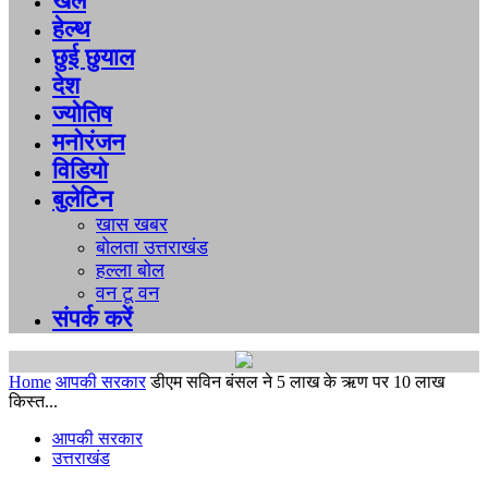
खेल
हेल्थ
छुई छुयाल
देश
ज्योतिष
मनोरंजन
विडियो
बुलेटिन
खास खबर
बोलता उत्तराखंड
हल्ला बोल
वन टू वन
संपर्क करें
Home
आपकी सरकार
डीएम सविन बंसल ने 5 लाख के ऋण पर 10 लाख
किस्त...
आपकी सरकार
उत्तराखंड