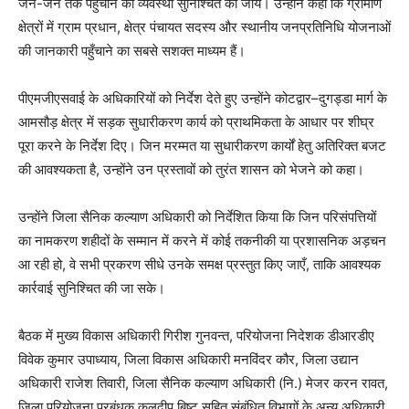
जन-जन तक पहुँचाने की व्यवस्था सुनिश्चित की जाय। उन्होंने कहा कि ग्रामीण
क्षेत्रों में ग्राम प्रधान, क्षेत्र पंचायत सदस्य और स्थानीय जनप्रतिनिधि योजनाओं
की जानकारी पहुँचाने का सबसे सशक्त माध्यम हैं।
पीएमजीएसवाई के अधिकारियों को निर्देश देते हुए उन्होंने कोटद्वार–दुगड्डा मार्ग के
आमसौड़ क्षेत्र में सड़क सुधारीकरण कार्य को प्राथमिकता के आधार पर शीघ्र
पूरा करने के निर्देश दिए। जिन मरम्मत या सुधारीकरण कार्यों हेतु अतिरिक्त बजट
की आवश्यकता है, उन्होंने उन प्रस्तावों को तुरंत शासन को भेजने को कहा।
उन्होंने जिला सैनिक कल्याण अधिकारी को निर्देशित किया कि जिन परिसंपत्तियों
का नामकरण शहीदों के सम्मान में करने में कोई तकनीकी या प्रशासनिक अड़चन
आ रही हो, वे सभी प्रकरण सीधे उनके समक्ष प्रस्तुत किए जाएँ, ताकि आवश्यक
कार्रवाई सुनिश्चित की जा सके।
बैठक में मुख्य विकास अधिकारी गिरीश गुनवन्त, परियोजना निदेशक डीआरडीए
विवेक कुमार उपाध्याय, जिला विकास अधिकारी मनविंदर कौर, जिला उद्यान
अधिकारी राजेश तिवारी, जिला सैनिक कल्याण अधिकारी (नि.) मेजर करन रावत,
जिला परियोजना प्रबंधक कुलदीप बिष्ट सहित संबंधित विभागों के अन्य अधिकारी