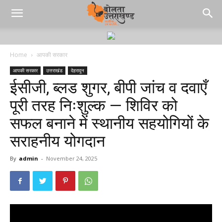
Home
आपकी सरकार
आपकी सरकार
उत्तराखंड
देहरादून
ईसीजी, ब्लड शुगर, बीपी जांच व दवाएँ
पूरी तरह निःशुल्क — शिविर को
सफल बनाने में स्थानीय सहयोगियों के
सराहनीय योगदान
By
admin
-
November 24, 2025