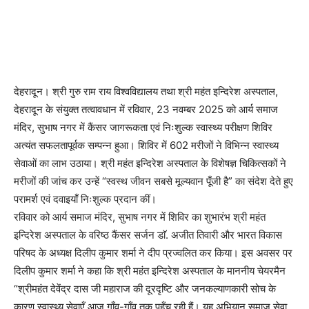
देहरादून। श्री गुरु राम राय विश्वविद्यालय तथा श्री महंत इन्दिरेश अस्पताल,
देहरादून के संयुक्त तत्वावधान में रविवार, 23 नवम्बर 2025 को आर्य समाज
मंदिर, सुभाष नगर में कैंसर जागरूकता एवं निःशुल्क स्वास्थ्य परीक्षण शिविर
अत्यंत सफलतापूर्वक सम्पन्न हुआ। शिविर में 602 मरीजों ने विभिन्न स्वास्थ्य
सेवाओं का लाभ उठाया। श्री महंत इन्दिरेश अस्पताल के विशेषज्ञ चिकित्सकों ने
मरीजों की जांच कर उन्हें “स्वस्थ जीवन सबसे मूल्यवान पूँजी है” का संदेश देते हुए
परामर्श एवं दवाइयाँ निःशुल्क प्रदान कीं।
रविवार को आर्य समाज मंदिर, सुभाष नगर में शिविर का शुभारंभ श्री महंत
इन्दिरेश अस्पताल के वरिष्ठ कैंसर सर्जन डाॅ. अजीत तिवारी और भारत विकास
परिषद के अध्यक्ष दिलीप कुमार शर्मा ने दीप प्रज्वलित कर किया। इस अवसर पर
दिलीप कुमार शर्मा ने कहा कि श्री महंत इन्दिरेश अस्पताल के माननीय चेयरमैन
“श्रीमहंत देवेंद्र दास जी महाराज की दूरदृष्टि और जनकल्याणकारी सोच के
कारण स्वास्थ्य सेवाएँ आज गाँव-गाँव तक पहुँच रही हैं। यह अभियान समाज सेवा